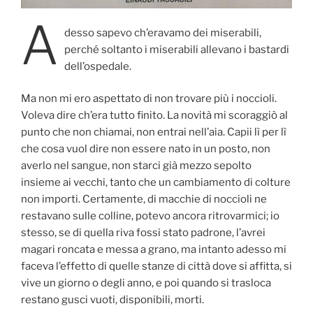
A
desso sapevo ch’eravamo dei miserabili,
perché soltanto i miserabili allevano i bastardi
dell’ospedale.
Ma non mi ero aspettato di non trovare più i noccioli.
Voleva dire ch’era tutto finito. La novità mi scoraggiò al
punto che non chiamai, non entrai nell’aia. Capii lì per lì
che cosa vuol dire non essere nato in un posto, non
averlo nel sangue, non starci già mezzo sepolto
insieme ai vecchi, tanto che un cambiamento di colture
non importi. Certamente, di macchie di noccioli ne
restavano sulle colline, potevo ancora ritrovarmici; io
stesso, se di quella riva fossi stato padrone, l’avrei
magari roncata e messa a grano, ma intanto adesso mi
faceva l’effetto di quelle stanze di città dove si affitta, si
vive un giorno o degli anno, e poi quando si trasloca
restano gusci vuoti, disponibili, morti.