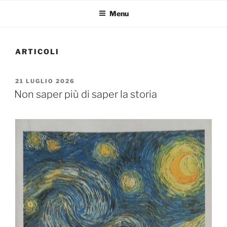
Menu
ARTICOLI
PUBBLICATO
21 LUGLIO 2026
IL
Non saper più di saper la storia