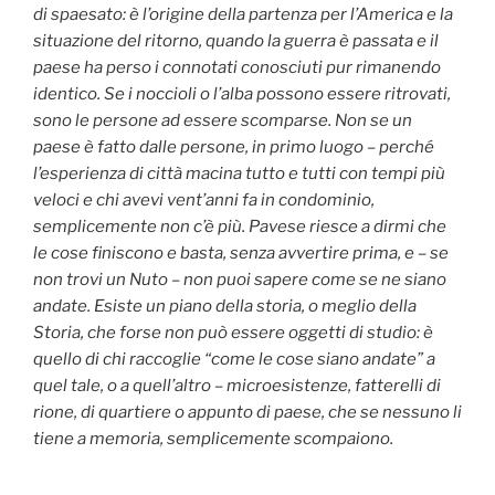
di spaesato: è l’origine della partenza per l’America e la
situazione del ritorno, quando la guerra è passata e il
paese ha perso i connotati conosciuti pur rimanendo
identico.
Se i noccioli o l’alba possono essere ritrovati,
sono le persone ad essere scomparse. Non se un
paese è fatto dalle persone, in primo luogo – perché
l’esperienza di città macina tutto e tutti con tempi più
veloci e chi avevi vent’anni fa in condominio,
semplicemente non c’è più. Pavese riesce a dirmi che
le cose finiscono e basta, senza avvertire prima, e – se
non trovi un Nuto – non puoi sapere come se ne siano
andate. Esiste un piano della storia, o meglio della
Storia, che forse non può essere oggetti di studio: è
quello di chi raccoglie “come le cose siano andate” a
quel tale, o a quell’altro – microesistenze, fatterelli di
rione, di quartiere o appunto di paese, che se nessuno li
tiene a memoria, semplicemente scompaiono.