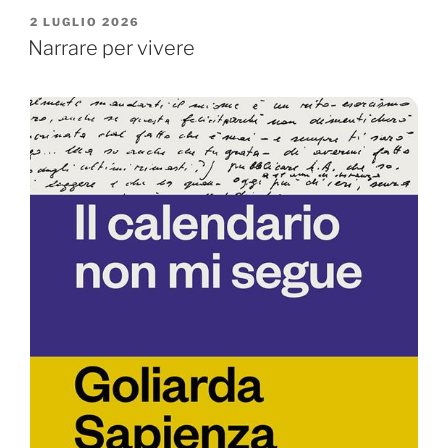
PUBBLICATO
2 LUGLIO 2026
IL
Narrare per vivere