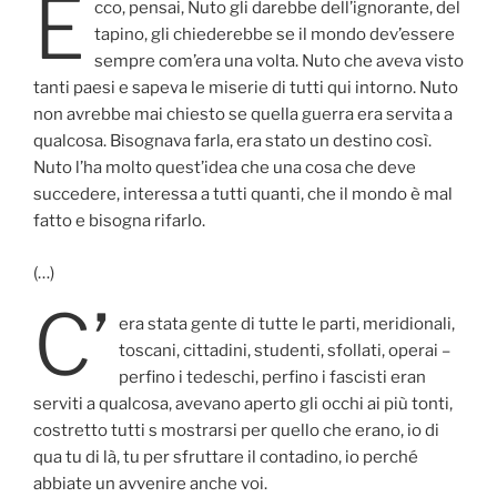
E
cco, pensai, Nuto gli darebbe dell’ignorante, del
tapino, gli chiederebbe se il mondo dev’essere
sempre com’era una volta. Nuto che aveva visto
tanti paesi e sapeva le miserie di tutti qui intorno. Nuto
non avrebbe mai chiesto se quella guerra era servita a
qualcosa. Bisognava farla, era stato un destino così.
Nuto l’ha molto quest’idea che una cosa che deve
succedere, interessa a tutti quanti, che il mondo è mal
fatto e bisogna rifarlo.
(…)
C’
era stata gente di tutte le parti, meridionali,
toscani, cittadini, studenti, sfollati, operai –
perfino i tedeschi, perfino i fascisti eran
serviti a qualcosa, avevano aperto gli occhi ai più tonti,
costretto tutti s mostrarsi per quello che erano, io di
qua tu di là, tu per sfruttare il contadino, io perché
abbiate un avvenire anche voi.