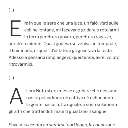
(…)
E
ra in quelle sere che una luce, un falò, visti sulle
colline lontane, mi facevano gridare e rotolarmi
in terra perch’ero povero, perch’ero ragazzo,
perch’ero niente. Quasi godevo se veniva un temprale,
il finimondo, di quelli d’estate, e gli guastava la festa.
Adesso a pensarci rimpiangevo quei tempi, avrei voluto
ritrovarmici.
(…)
A
llora Nuto si era messo a gridare che nessuno
nasce pelandrone né cattivo né delinquente;
la gente nasce tutta uguale, e sono solamente
gli altri che trattandoti male ti guastano il sangue.
Pavese racconta un sentirsi fuori luogo, la condizione