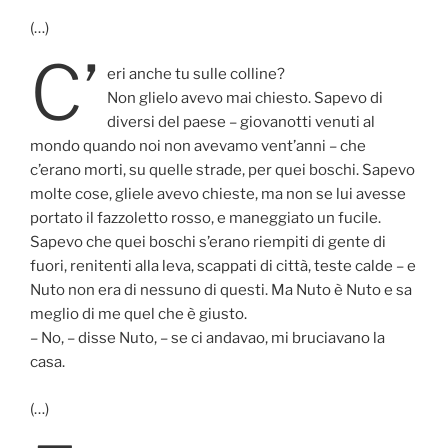
(…)
C’
eri anche tu sulle colline?
Non glielo avevo mai chiesto. Sapevo di
diversi del paese – giovanotti venuti al
mondo quando noi non avevamo vent’anni – che
c’erano morti, su quelle strade, per quei boschi. Sapevo
molte cose, gliele avevo chieste, ma non se lui avesse
portato il fazzoletto rosso, e maneggiato un fucile.
Sapevo che quei boschi s’erano riempiti di gente di
fuori, renitenti alla leva, scappati di città, teste calde – e
Nuto non era di nessuno di questi. Ma Nuto è Nuto e sa
meglio di me quel che è giusto.
– No, – disse Nuto, – se ci andavao, mi bruciavano la
casa.
(…)