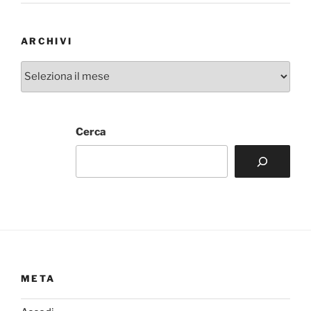
ARCHIVI
Archivi
Cerca
META