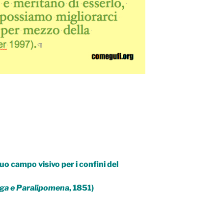
uo campo visivo per i confini del
ga e Paralipomena
, 1851)