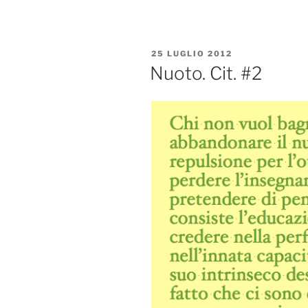
PUBBLICATO
25 LUGLIO 2012
IL
Nuoto. Cit. #2