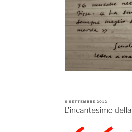
PUBBLICATO
6 SETTEMBRE 2012
IL
L’incantesimo della