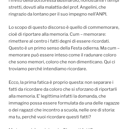
l’invito della dottoressa Businarolo, nonostante i tempi
stretti, dovuti alla malattia del prof. Angelini, che
ringrazio da lontano per il suo impegno nell’ANPI.
Lo scopo di questo discorso è quello di commemorare,
cioè di riportare alla memoria. Cum – memorare:
rimettere al centro i fatti degni di essere ricordati.
Questo è un primo senso della Festa odierna. Ma cum –
memorare può essere inteso come il radunare coloro
che sono memori, coloro che non dimenticano. Qui ci
troviamo perché intendiamo ricordare.
Ecco, la prima fatica è proprio questa: non separare i
fatti da ricordare da coloro che si sforzano di riportarli
alla memoria. E’ legittima infatti la domanda, che
immagino possa essere formulata da una delle ragazze
o dei ragazzi che incontro a scuola, nelle ore di storia:
ma tu, perché vuoi ricordare questi fatti?