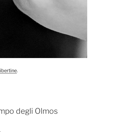
ibertine
.
tempo degli Olmos