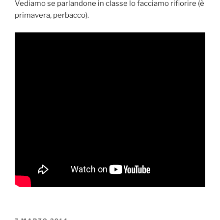
Vediamo se parlandone in classe lo facciamo rifiorire (è
primavera, perbacco).