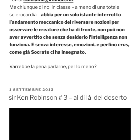
Ma chiunque di noi in classe – a meno di una totale
sclerocardia –
abbia per un solo istante interrotto
l’andamento meccanico del riversare nozioni per
osservare le creature che ha di fronte, non può non
aver avvertito che senza desiderio l’intelligenza non
funziona. E senza interesse, emozioni, e perfino
eros
,
come già Socrate ci ha insegnato.
Varrebbe la pena parlarne, per lo meno?
PUBBLICATO
1 SETTEMBRE 2013
IL
sir Ken Robinson # 3 – al di là del deserto