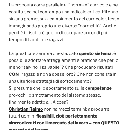
La proposta corre parallela al “normale” curricolo e ne
costituisce nel contempo una radicale critica. Ritengo
sia una premessa al cambiamento del curricolo stesso,
immaginando proprio una diversa “normalità”. Anche
perché il rischio è quello di occupare ancor di più il
tempo di bambini e ragazzi.
La questione sembra questa: dato
questo sistema
, è
possibile adottare atteggiamenti e pratiche che per lo
meno “salvino il salvabile”? Che producano risultati
CON
i ragazzi e non a spese loro? Che non consista in
una ulteriore strategia di soffocamento?
Si presume che lo spostamento sulle
competenze
provochi lo smottamento del sistema stesso,
finalmente adatto a… A cosa?
Christian Raimo
non ha mezzi termini: a produrre
futuri uomini
flessibili, cioè perfettamente
sincronizzati con il mercato del lavoro – con QUESTO
mercato del lavoro…