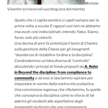
Michele
Visentin scriveva nel suo blog (ora dormiente)
Quello che ci capita sembra ci capiti sempre per la
prima volta, a scuola. E ragazzi così non ne abbiamo
mai avuti; così indisciplinati, intendo. Falso. Siamo,
forse, solo più stanchi.
Una decina di anni fa sintetizzai il testo di Charles
sulla gestione della Classe per gli insegnanti
“desiderosi di ristabilire l’ordine e la disciplina”.
Condividemmo un’idea diversa di “controllo”
discutendo i principi di fondo proposti da
A. Kohn
in
Beyond the discipline: from compliance to
community
e da essi si lasciammo ispirare per
impostare le norme della nostra vita scolastica.
Una convinzione ingenua, che rifiutammo, fu quella
che concepiva la disciplina come lo sforzo di far
aderire gli studenti alle aspettative degli
insegnanti piuttosto che una conseguenza