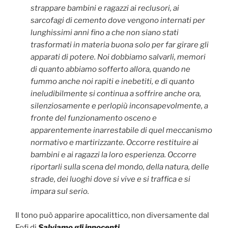
strappare bambini e ragazzi ai reclusori, ai
sarcofagi di cemento dove vengono internati per
lunghissimi anni fino a che non siano stati
trasformati in materia buona solo per far girare gli
apparati di potere. Noi dobbiamo salvarli, memori
di quanto abbiamo sofferto allora, quando ne
fummo anche noi rapiti e inebetiti, e di quanto
ineludibilmente si continua a soffrire anche ora,
silenziosamente e perlopiù inconsapevolmente, a
fronte del funzionamento osceno e
apparentemente inarrestabile di quel meccanismo
normativo e martirizzante. Occorre restituire ai
bambini e ai ragazzi la loro esperienza. Occorre
riportarli sulla scena del mondo, della natura, delle
strade, dei luoghi dove si vive e si traffica e si
impara sul serio.
Il tono può apparire apocalittico, non diversamente dal
Fofi di
Salviamo gli innocenti
.