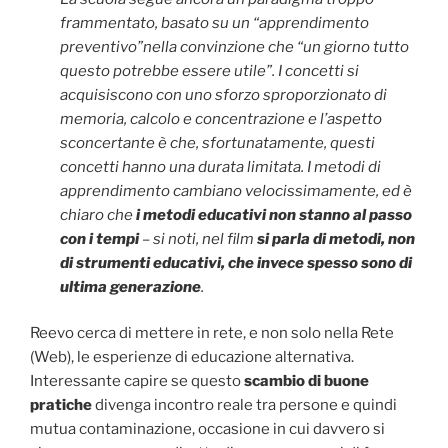
frammentato, basato su un “apprendimento
preventivo”nella convinzione che “un giorno tutto
questo potrebbe essere utile”. I concetti si
acquisiscono con uno sforzo sproporzionato di
memoria, calcolo e concentrazione e l’aspetto
sconcertante è che, sfortunatamente, questi
concetti hanno una durata limitata. I metodi di
apprendimento cambiano velocissimamente, ed è
chiaro che
i metodi educativi non stanno al passo
con i tempi
– si noti, nel film
si parla di metodi, non
di strumenti educativi, che invece spesso sono di
ultima generazione
.
Reevo cerca di mettere in rete, e non solo nella Rete
(Web), le esperienze di educazione alternativa.
Interessante capire se questo
scambio di buone
pratiche
divenga incontro reale tra persone e quindi
mutua contaminazione, occasione in cui davvero si