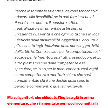
Perché insomma le aziende si devono far carico di
educare alla flessibilità se lo può fare la scuola?
Perché non rendere il pensiero critico
neutralizzato e strumentale ai bisogni di
un’azienda? La verità è che ogni volta che s’invoca
il feticcio della misurabilità oggettiva si occulta la
più assoluta legittimazione della pura soggettività ,
dell’arbitrio. Come accade per le competenze, così
accade per la “meritocrazia”, altro pseudoconcetto,
altro plastismo che delle competenze è lo
speculare; se io ho per le mani concetti così vaghi
come competenza o merito, è chiaro che sarà
fondamentale chi è che decide quali sono le
persone competenti o quelle meritevoli.
Ma voi genitori, che chiedete l’inglese già in prima
elementare, che vi lamentate per i pochi compiti alla