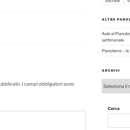
Socrate
s
ALTRE PARO
Aule al Pianote
settimanale
Pianoterra – l
ARCHIVI
Archivi
pubblicato.
I campi obbligatori sono
Cerca