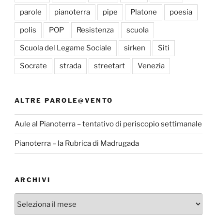
parole
pianoterra
pipe
Platone
poesia
polis
POP
Resistenza
scuola
Scuola del Legame Sociale
sirken
Siti
Socrate
strada
streetart
Venezia
ALTRE PAROLE@VENTO
Aule al Pianoterra – tentativo di periscopio settimanale
Pianoterra – la Rubrica di Madrugada
ARCHIVI
Archivi