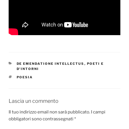
CATEGORIE
DE EMENDATIONE INTELLECTUS
,
POETI E
D'INTORNI
TAG
POESIA
Lascia un commento
Il tuo indirizzo email non sarà pubblicato.
I campi
obbligatori sono contrassegnati
*