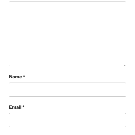
Nome
*
Email
*