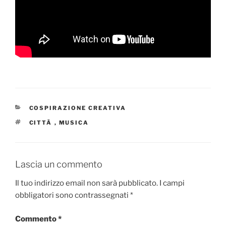
CATEGORIE
COSPIRAZIONE CREATIVA
TAG
CITTÃ
,
MUSICA
Lascia un commento
Il tuo indirizzo email non sarà pubblicato.
I campi
obbligatori sono contrassegnati
*
Commento
*