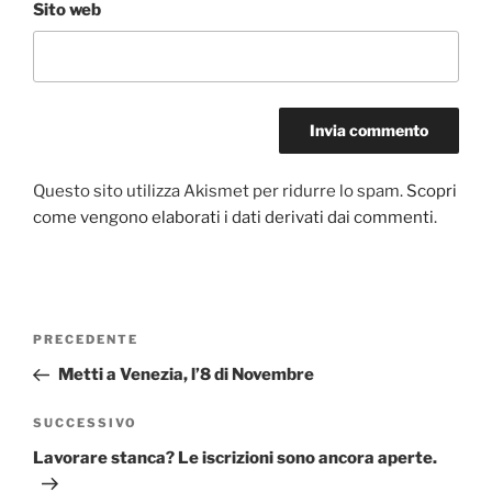
Sito web
Questo sito utilizza Akismet per ridurre lo spam.
Scopri
come vengono elaborati i dati derivati dai commenti
.
Navigazione
Articolo
PRECEDENTE
articoli
precedente:
Metti a Venezia, l’8 di Novembre
Articolo
SUCCESSIVO
successivo
Lavorare stanca? Le iscrizioni sono ancora aperte.