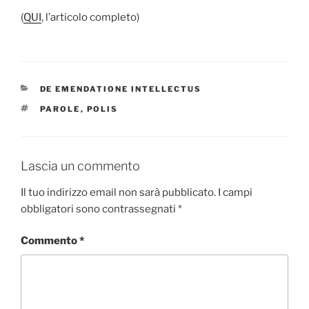
(
QUI
, l’articolo completo)
CATEGORIE
DE EMENDATIONE INTELLECTUS
TAG
PAROLE
,
POLIS
Lascia un commento
Il tuo indirizzo email non sarà pubblicato.
I campi
obbligatori sono contrassegnati
*
Commento
*