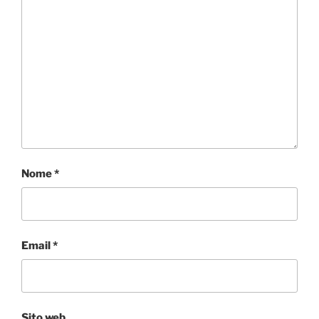
Nome
*
Email
*
Sito web