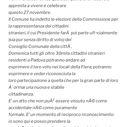
appresta a vivere e celebrare
questo 27 novembre.
Il Comune ha indetto le elezioni della Commissione per
la rappresentanza dei cittadini
stranieri, il cui Presidente farÃ poi parte ufï¬cialmente
(sia pur senza diritto di voto) del
Consiglio Comunale della cittÃ .
Domenica tutti gli oltre 30mila cittadini stranieri
residenti a Padova potranno andare ad
esprimere il loro voto nei locali della Fiera; potranno
esprimere e veder riconosciuta la
loro partecipazione a quella che per la gran parte di loro
Ã¨ ormai una nuova e stabile
cittadinanza.
E’ un atto che non puÃ² essere vissuto nÃ© come
accidentale nÃ© come puramente
formale. E’ un momento di reciproco riconoscimento:
io sono qui e posso prendere la