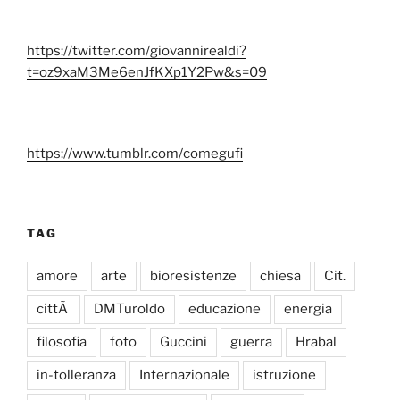
https://twitter.com/giovannirealdi?
t=oz9xaM3Me6enJfKXp1Y2Pw&s=09
https://www.tumblr.com/comegufi
TAG
amore
arte
bioresistenze
chiesa
Cit.
cittÃ
DMTuroldo
educazione
energia
filosofia
foto
Guccini
guerra
Hrabal
in-tolleranza
Internazionale
istruzione