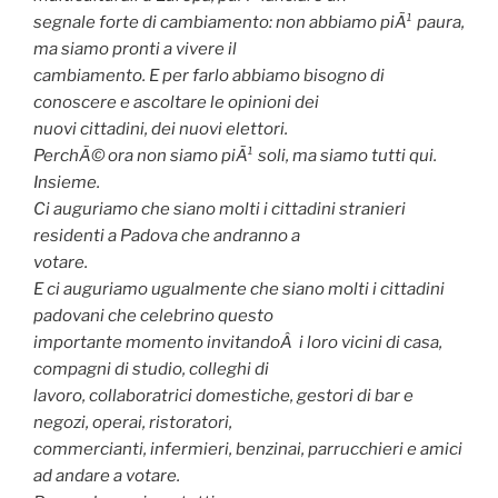
segnale forte di cambiamento: non abbiamo piÃ¹ paura,
ma siamo pronti a vivere il
cambiamento. E per farlo abbiamo bisogno di
conoscere e ascoltare le opinioni dei
nuovi cittadini, dei nuovi elettori.
PerchÃ© ora non siamo piÃ¹ soli, ma siamo tutti qui.
Insieme.
Ci auguriamo che siano molti i cittadini stranieri
residenti a Padova che andranno a
votare.
E ci auguriamo ugualmente che siano molti i cittadini
padovani che celebrino questo
importante momento invitandoÂ i loro vicini di casa,
compagni di studio, colleghi di
lavoro, collaboratrici domestiche, gestori di bar e
negozi, operai, ristoratori,
commercianti, infermieri, benzinai, parrucchieri e amici
ad andare a votare.