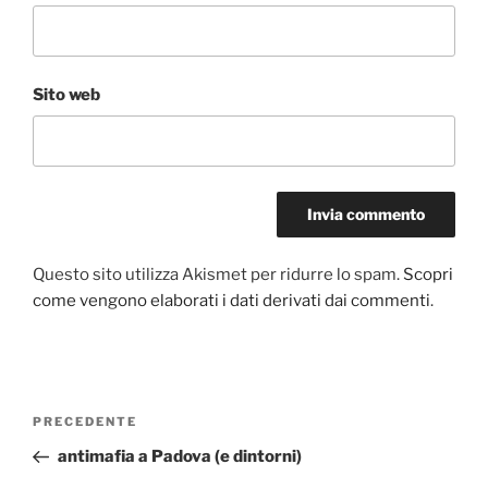
Sito web
Questo sito utilizza Akismet per ridurre lo spam.
Scopri
come vengono elaborati i dati derivati dai commenti
.
Navigazione
Articolo
PRECEDENTE
articoli
precedente:
antimafia a Padova (e dintorni)