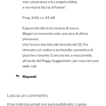
mia conoscenza a la cangiata labbia,
e ravvisai la faccia di Forese”.
Purg. XXIII, vv. 43-48
Eppure talvolta si incrociano di nuovo.
Magari un momento solo, una sera di ultima
primavera.
Una l’avevo lasciata alla fermata del 22; l’ho
ritrovata con violino e tamburello, suonatrice di
pizziche e tarante. E ancora ieri, a mezzanotte,
all’uscita del Peggy Guggenheim, per caso nel caos
delle calli.
Rispondi
Lascia un commento
Il tuo indirizzo email non sarà pubblicato.
I campi