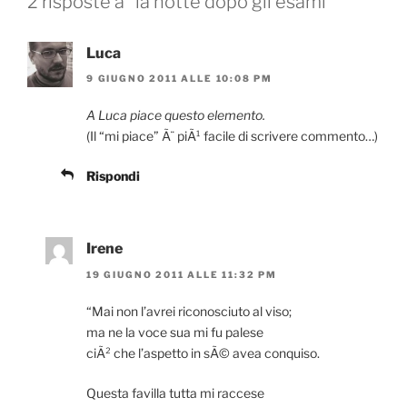
2 risposte a “la notte dopo gli esami”
Luca
9 GIUGNO 2011 ALLE 10:08 PM
A Luca piace questo elemento.
(Il “mi piace” Ã¨ piÃ¹ facile di scrivere commento…)
Rispondi
Irene
19 GIUGNO 2011 ALLE 11:32 PM
“Mai non l’avrei riconosciuto al viso;
ma ne la voce sua mi fu palese
ciÃ² che l’aspetto in sÃ© avea conquiso.
Questa favilla tutta mi raccese