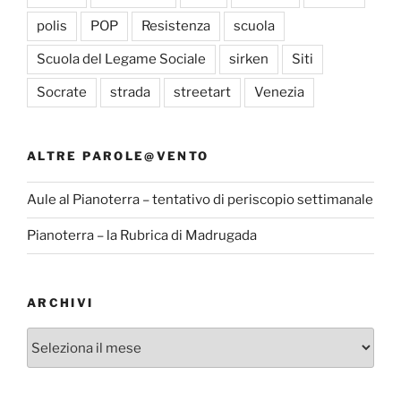
polis
POP
Resistenza
scuola
Scuola del Legame Sociale
sirken
Siti
Socrate
strada
streetart
Venezia
ALTRE PAROLE@VENTO
Aule al Pianoterra – tentativo di periscopio settimanale
Pianoterra – la Rubrica di Madrugada
ARCHIVI
Archivi