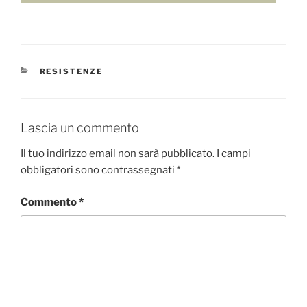
CATEGORIE
RESISTENZE
Lascia un commento
Il tuo indirizzo email non sarà pubblicato.
I campi
obbligatori sono contrassegnati
*
Commento
*