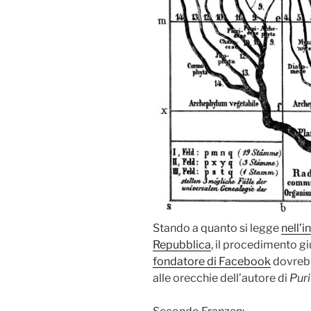
Stando a quanto si legge
nell’i
Repubblica
, il procedimento gi
fondatore di Facebook
dovrebb
alle orecchie dell’autore di
Puri