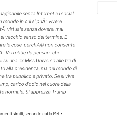
ginabile senza Internet e i social
n mondo in cui si puÃ² vivere
ltÃ virtuale senza doversi mai
el vecchio senso del termine. E
are le cose, perchÃ© non consente
 . Verrebbe da pensare che
i su una ex Miss Universo alle tre di
ato alla presidenza, ma nel mondo di
ne tra pubblico e privato. Se si vive
ump, carico d’odio nel cuore della
te normale. Si apprezza Trump
menti simili, secondo cui la Rete