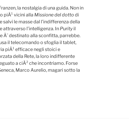
Franzen, la nostalgia di una guida. Non in
o piÃ¹ vicini alla
Missione del dotto
di
 salvi le masse dal l’indifferenza della
ne attraverso l’intelligenza. In
Purity
il
Ã¨ destinato alla sconfitta, parrebbe.
 usa il telecomando o sfoglia il tablet,
ia piÃ¹ efficace negli stoici e
rzata della Rete, la loro indifferente
deguato a ciÃ² che incontriamo. Forse
eneca, Marco Aurelio, magari sotto la