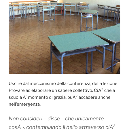
Uscire dal meccanismo della conferenza, della lezione.
Provare ad elaborare un sapere collettivo. CiÃ² che a
scuola Ã¨ momento di grazia, puÃ² accadere anche
nell’emergenza.
Non consideri – disse – che unicamente
cosÃ¬, contemplando il bello attraverso ciÃ²