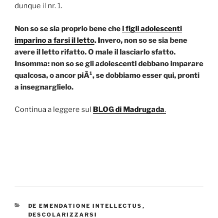
dunque il nr. 1.
Non so se sia proprio bene che
i figli adolescenti
imparino a farsi il letto
. Invero, non so se sia bene
avere il letto rifatto. O male il lasciarlo sfatto.
Insomma: non so se gli adolescenti debbano imparare
qualcosa, o ancor piÃ¹, se dobbiamo esser qui, pronti
a insegnarglielo.
Continua a leggere sul
BLOG di Madrugada
.
CATEGORIE
DE EMENDATIONE INTELLECTUS
,
DESCOLARIZZARSI