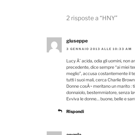
2 risposte a “HNY”
giuseppe
3 GENNAIO 2013 ALLE 10:33 AM
Lucy Ã¨ acida, odia gli uomini, non 
precedente, dice sempre “ai miei t
meglio”, accusa costantemente il te
tutti i suoi mali, cerca Charlie Brown
Donne cosÃ¬ meritano un marito : ti
donnaiolo, bestemmiatore, senza lavoro
Evviva le donne… buone, belle e san
Rispondi
angela