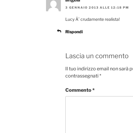
3 GENNAIO 2013 ALLE 12:18 PM
Lucy Ã¨ crudamente realista!
Rispondi
Lascia un commento
Il tuo indirizzo email non sarà 
contrassegnati
*
Commento
*