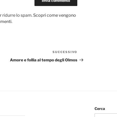
r ridurre lo spam.
Scopri come vengono
ommenti
.
SUCCESSIVO
Articolo
successivo
Amore e follia al tempo degli Olmos
Cerca