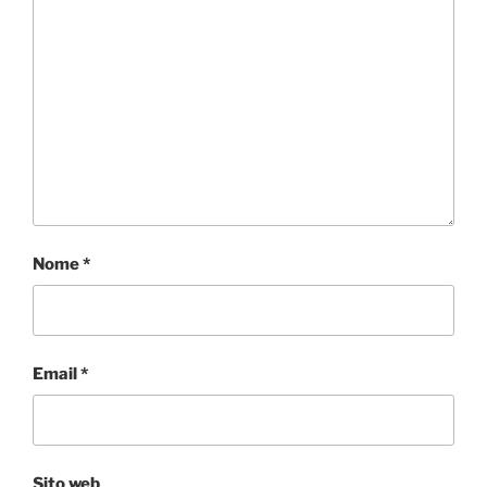
Nome
*
Email
*
Sito web