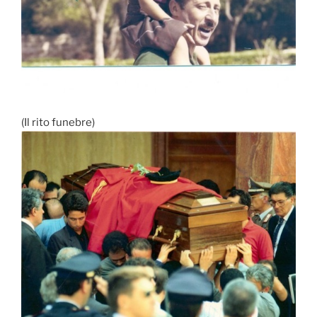
(Il rito funebre)