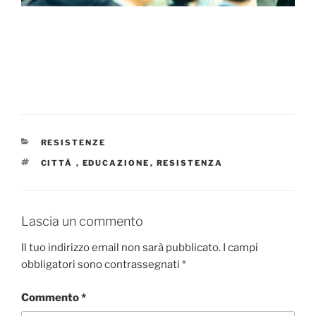
CATEGORIE
RESISTENZE
TAG
CITTÃ
,
EDUCAZIONE
,
RESISTENZA
Lascia un commento
Il tuo indirizzo email non sarà pubblicato.
I campi
obbligatori sono contrassegnati
*
Commento
*