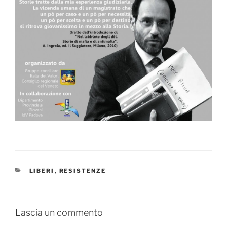
CATEGORIE
LIBERI
,
RESISTENZE
Lascia un commento