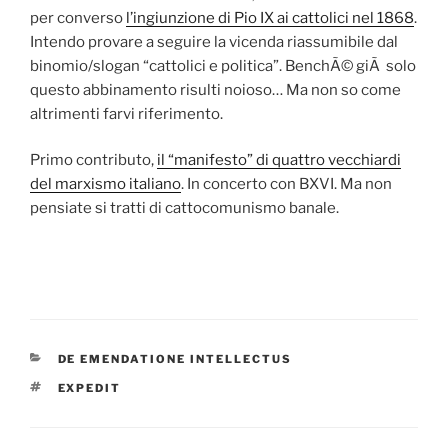
per converso
l’ingiunzione di Pio IX ai cattolici nel 1868
.
Intendo provare a seguire la vicenda riassumibile dal
binomio/slogan “cattolici e politica”. BenchÃ© giÃ solo
questo abbinamento risulti noioso… Ma non so come
altrimenti farvi riferimento.
Primo contributo,
il “manifesto” di quattro vecchiardi
del marxismo italiano
. In concerto con BXVI. Ma non
pensiate si tratti di cattocomunismo banale.
CATEGORIE
DE EMENDATIONE INTELLECTUS
TAG
EXPEDIT