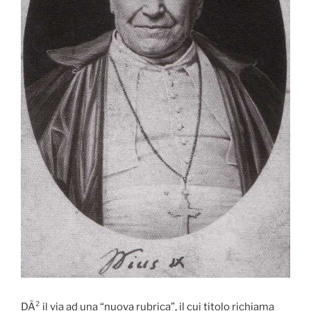
DÃ² il via ad una “nuova rubrica”, il cui titolo richiama