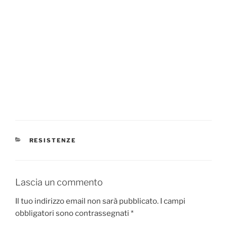
CATEGORIE
RESISTENZE
Lascia un commento
Il tuo indirizzo email non sarà pubblicato.
I campi
obbligatori sono contrassegnati
*