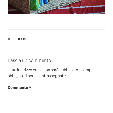
CATEGORIE
LIBERI
Lascia un commento
Il tuo indirizzo email non sarà pubblicato.
I campi
obbligatori sono contrassegnati
*
Commento
*