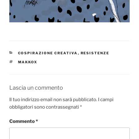
CATEGORIE
COSPIRAZIONE CREATIVA
,
RESISTENZE
TAG
MAKKOX
Lascia un commento
Il tuo indirizzo email non sarà pubblicato.
I campi
obbligatori sono contrassegnati
*
Commento
*