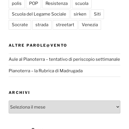
polis
POP
Resistenza
scuola
Scuola del Legame Sociale
sirken
Siti
Socrate
strada
streetart
Venezia
ALTRE PAROLE@VENTO
Aule al Pianoterra – tentativo di periscopio settimanale
Pianoterra – la Rubrica di Madrugada
ARCHIVI
Archivi