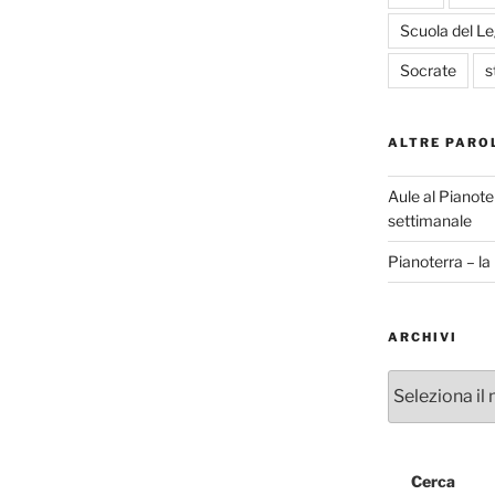
Scuola del L
Socrate
s
ALTRE PARO
Aule al Pianote
settimanale
Pianoterra – l
ARCHIVI
Archivi
Cerca