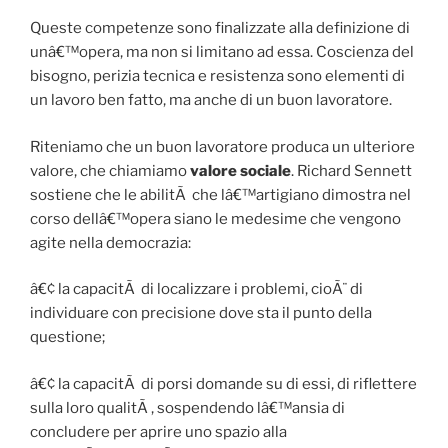
Queste competenze sono finalizzate alla definizione di
unâ€™opera, ma non si limitano ad essa. Coscienza del
bisogno, perizia tecnica e resistenza sono elementi di
un lavoro ben fatto, ma anche di un buon lavoratore.
Riteniamo che un buon lavoratore produca un ulteriore
valore, che chiamiamo
valore sociale
. Richard Sennett
sostiene che le abilitÃ che lâ€™artigiano dimostra nel
corso dellâ€™opera siano le medesime che vengono
agite nella democrazia:
â€¢ la capacitÃ di localizzare i problemi, cioÃ¨ di
individuare con precisione dove sta il punto della
questione;
â€¢ la capacitÃ di porsi domande su di essi, di riflettere
sulla loro qualitÃ , sospendendo lâ€™ansia di
concludere per aprire uno spazio alla