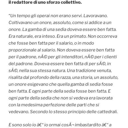
il redattore di uno sforzo collettivo.
“
Un tempo gli operai non erano servi. Lavoravano.
Coltivavano un onore, assoluto, come si addice a un
onore. La gamba di una sedia doveva essere ben fatta.
Era naturale, era inteso. Era un primato. Non occorreva
che fosse ben fatta per il salario, o in modo
proporzionale al salario. Non doveva essere ben fatta
per il padrone, nÃ© per gli intenditori, nÃ© per i clienti
del padrone. Doveva essere ben fatta di per sÃ©, in
sÃ©, nella sua stessa natura. Una tradizione venuta,
risalita dal profondo della razza, una storia, un assoluto,
un onore esigevano che quella gamba di sedia fosse
ben fatta. E ogni parte della sedia fosse ben fatta. E
ogni parte della sedia che non si vedeva era lavorata
con la medesima perfezione delle parti che si
vedevano. Secondo lo stesso principio delle cattedrali.
E sono solo io â€“ io ormai cosÃ¬ imbastardito â€“ a