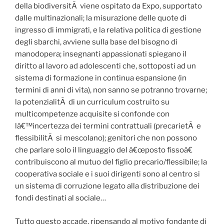
della biodiversitÃ viene ospitato da Expo, supportato
dalle multinazionali; la misurazione delle quote di
ingresso di immigrati, e la relativa politica di gestione
degli sbarchi, avviene sulla base del bisogno di
manodopera; insegnanti appassionati spiegano il
diritto al lavoro ad adolescenti che, sottoposti ad un
sistema di formazione in continua espansione (in
termini di anni di vita), non sanno se potranno trovarne;
la potenzialitÃ di un curriculum costruito su
multicompetenze acquisite si confonde con
lâ€™incertezza dei termini contrattuali (precarietÃ e
flessibilitÃ si mescolano); genitori che non possono
che parlare solo il linguaggio del â€œposto fissoâ€
contribuiscono al mutuo del figlio precario/flessibile; la
cooperativa sociale e i suoi dirigenti sono al centro si
un sistema di corruzione legato alla distribuzione dei
fondi destinati al sociale…
Tutto questo accade, ripensando al motivo fondante di