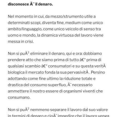
disconosce Ã¨ il denaro.
Nel momento in cui, da mezzo/strumento utile a
determinati scopi, diventa fine, medium come unico
ambito/linguaggio, come unico veicolo di senso tra
uomo e mondo, la dinamica virtuosa del lavoro viene
messa in crisi.
Non si puÃ² eliminare il denaro, qui e ora: dobbiamo
prendere atto che siamo prima di tutto â€“ prima di
qualsiasi scambio â€“ consumatori e su questa veritÃ
biologica il mercato fonda la sua pervasivitÃ . Persino
adottando come fine ultimo la riduzione totale e
drastica del consumo superfluo, Ã¨ necessario
ammettere il nostro essere di organismi viventi che
consumano.
Non si puÃ² nemmeno separare il lavoro dal suo valore
in termini di denaro e cioÃ¨ impedire che il lavoro venga