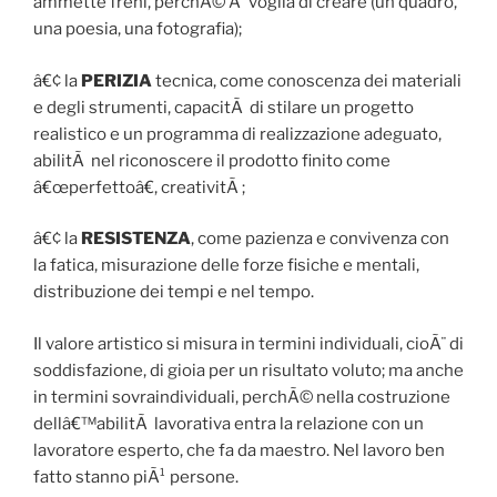
ammette freni, perchÃ© Ã¨ voglia di creare (un quadro,
una poesia, una fotografia);
â€¢ la
PERIZIA
tecnica, come conoscenza dei materiali
e degli strumenti, capacitÃ di stilare un progetto
realistico e un programma di realizzazione adeguato,
abilitÃ nel riconoscere il prodotto finito come
â€œperfettoâ€, creativitÃ ;
â€¢ la
RESISTENZA
, come pazienza e convivenza con
la fatica, misurazione delle forze fisiche e mentali,
distribuzione dei tempi e nel tempo.
Il valore artistico si misura in termini individuali, cioÃ¨ di
soddisfazione, di gioia per un risultato voluto; ma anche
in termini sovraindividuali, perchÃ© nella costruzione
dellâ€™abilitÃ lavorativa entra la relazione con un
lavoratore esperto, che fa da maestro. Nel lavoro ben
fatto stanno piÃ¹ persone.