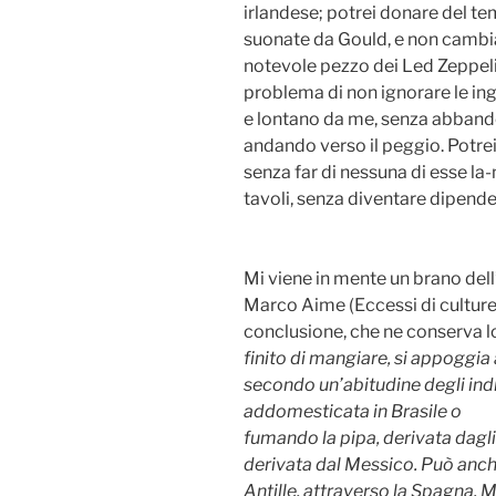
irlandese; potrei donare del te
suonate da Gould, e non cambia
notevole pezzo dei Led Zeppelin
problema di non ignorare le ing
e lontano da me, senza abbando
andando verso il peggio. Potre
senza far di nessuna di esse la-
tavoli, senza diventare dipende
Mi viene in mente un brano del
Marco Aime (Eccessi di culture, 
conclusione, che ne conserva lo 
finito di mangiare, si appoggia 
secondo un’abitudine degli ind
addomesticata in Brasile o
fumando la pipa, derivata dagli i
derivata dal Messico. Può anch
Antille, attraverso la Spagna. M